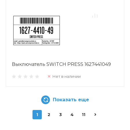
Выключатель SWITCH PRESS 1627441049
Нет в наличии
Показать еще
1
2
3
4
11