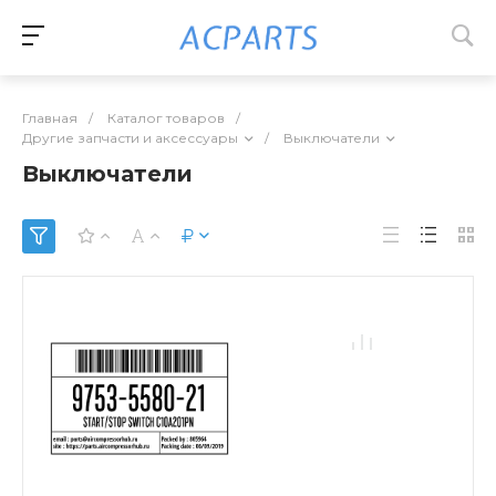
Главная
/
Каталог товаров
/
Другие запчасти и аксессуары
/
Выключатели
Выключатели