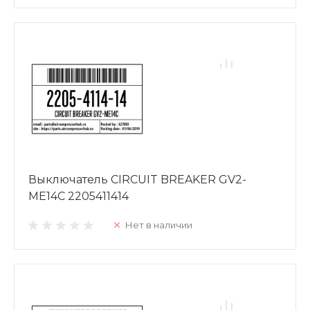
Выключатель CIRCUIT BREAKER GV2-
ME14C 2205411414
Нет в наличии