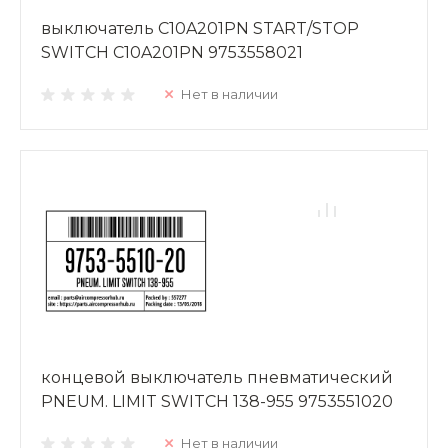
выключатель C10A201PN START/STOP
SWITCH C10A201PN 9753558021
Нет в наличии
концевой выключатель пневматический
PNEUM. LIMIT SWITCH 138-955 9753551020
Нет в наличии