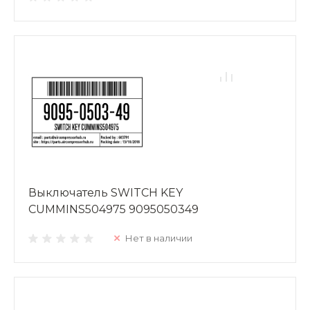
Выключатель SWITCH KEY
CUMMINS504975 9095050349
Нет в наличии