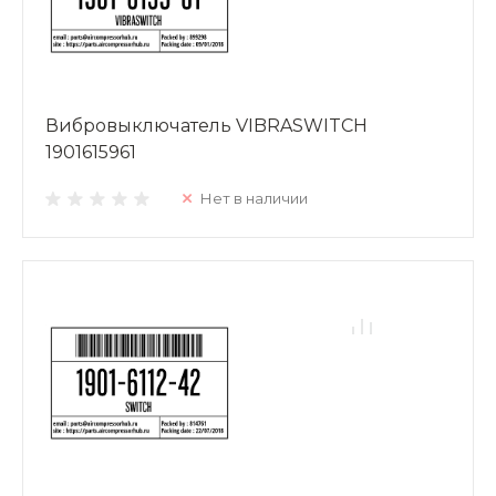
Вибровыключатель VIBRASWITCH
1901615961
Нет в наличии