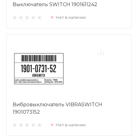
Выключатель SWITCH 1901611242
Нет в наличии
Вибровыключатель VIBRASWITCH
1901073152
Нет в наличии