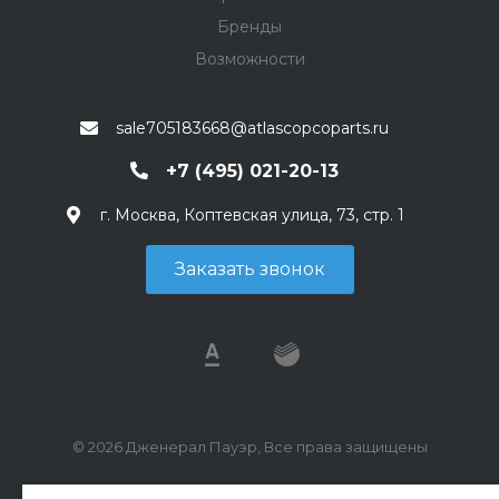
Бренды
Возможности
sale705183668@atlascopcoparts.ru
+7 (495) 021-20-13
г. Москва, Коптевская улица, 73, стр. 1
Заказать звонок
© 2026 Дженерал Пауэр, Все права защищены