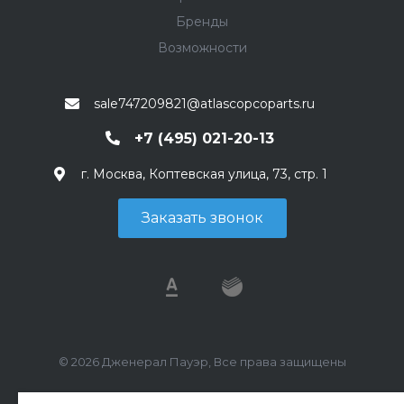
Бренды
Возможности
sale747209821@atlascopcoparts.ru
+7 (495) 021-20-13
г. Москва, Коптевская улица, 73, стр. 1
Заказать звонок
© 2026 Дженерал Пауэр, Все права защищены