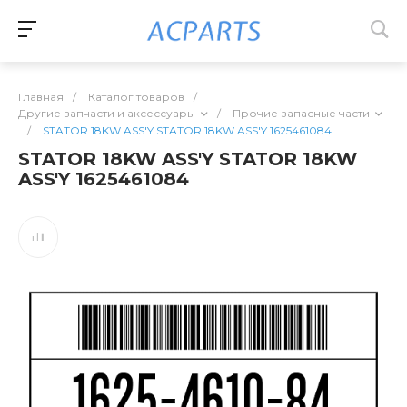
Главная
/
Каталог товаров
/
Другие запчасти и аксессуары
/
Прочие запасные части
/
STATOR 18KW ASS'Y STATOR 18KW ASS'Y 1625461084
STATOR 18KW ASS'Y STATOR 18KW
ASS'Y 1625461084