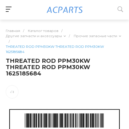
Главная
/
Каталог товаров
/
Другие запчасти и аксессуары
/
Прочие запасные части
/
THREATED ROD PPM30KW THREATED ROD PPM30KW
1625185684
THREATED ROD PPM30KW
THREATED ROD PPM30KW
1625185684