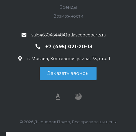
Бренды
Возможности
sale465045448@atlascopcoparts.ru
+7 (495) 021-20-13
г. Москва, Коптевская улица, 73, стр. 1
Заказать звонок
© 2026 Дженерал Пауэр, Все права защищены