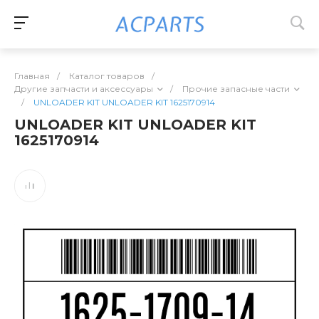
Главная
/
Каталог товаров
/
Другие запчасти и аксессуары
/
Прочие запасные части
/
UNLOADER KIT UNLOADER KIT 1625170914
UNLOADER KIT UNLOADER KIT
1625170914