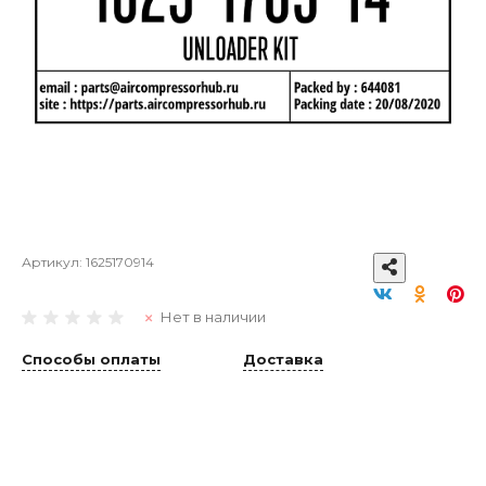
Артикул:
1625170914
Нет в наличии
Способы оплаты
Доставка