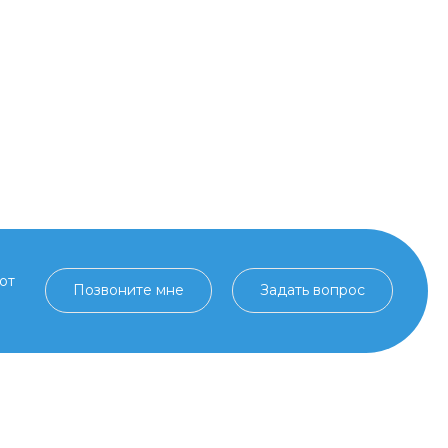
от
Позвоните мне
Задать вопрос