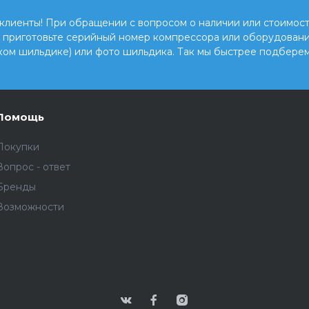
клиенты! При обращении с вопросом о наличии или стоимост
, приготовьте серийный номер компрессора или оборудовани
ком шильдике) или фото шильдика. Так мы быстрее подберем
Помощь
Покупки
Вопрос - ответ
Бренды
Возможности