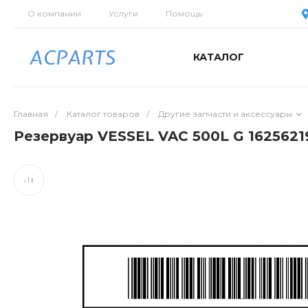
О компании
Услуги
Помощь
КАТАЛОГ
Главная
/
Каталог товаров
/
Другие запчасти и аксессуары
Резервуар VESSEL VAC 500L G 1625621