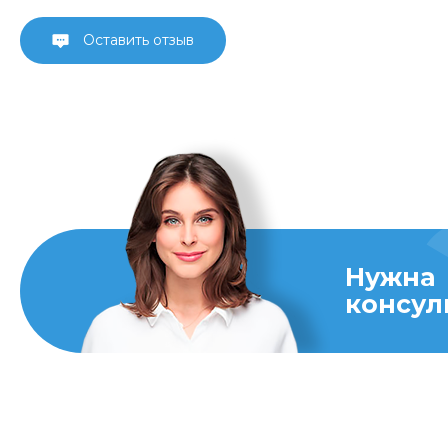
Оставить отзыв
Нужна
консул