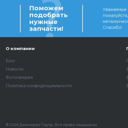
Поможем
Уважаемые 
подобрать
пожалуйста
нужные
металличес
запчасти!
Спасибо!
О компании
Блог
Новости
Фотогалерея
Политика конфиденциальности
© 2026 Дженерал Пауэр, Все права защищены