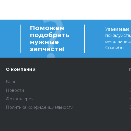
Поможем
Уважаемые 
подобрать
пожалуйста
нужные
металличес
запчасти!
Спасибо!
О компании
Блог
Новости
Фотогалерея
Политика конфиденциальности