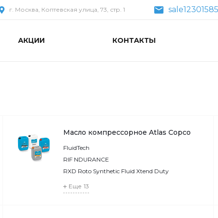
sale1230158
г. Москва, Коптевская улица, 73, стр. 1
АКЦИИ
КОНТАКТЫ
Масло компрессорное Atlas Copco
FluidTech
RIF NDURANCE
RXD Roto Synthetic Fluid Xtend Duty
Еще
13