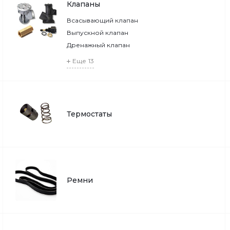
Клапаны
Всасывающий клапан
Выпускной клапан
Дренажный клапан
Еще
13
Термостаты
Ремни