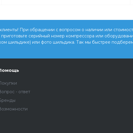
клиенты! При обращении с вопросом о наличии или стоимост
, приготовьте серийный номер компрессора или оборудовани
ком шильдике) или фото шильдика. Так мы быстрее подберем
Помощь
Покупки
Вопрос - ответ
Бренды
Возможности