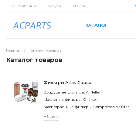
О компании
Услуги
Помощь
КАТАЛОГ
Главная
/
Каталог товаров
Каталог товаров
Фильтры Atlas Copco
Воздушные фильтры. Air Filter
Масляные фильтры. Oil filter
Магистральные фильтры. Compressed air filter
Еще
3