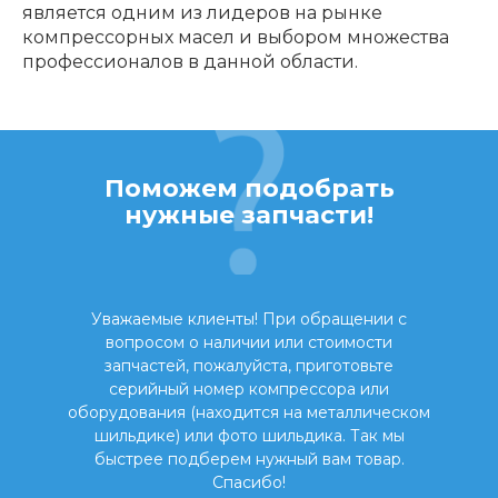
является одним из лидеров на рынке
компрессорных масел и выбором множества
профессионалов в данной области.
Поможем подобрать
нужные запчасти!
Уважаемые клиенты! При обращении с
вопросом о наличии или стоимости
запчастей, пожалуйста, приготовьте
серийный номер компрессора или
оборудования (находится на металлическом
шильдике) или фото шильдика. Так мы
быстрее подберем нужный вам товар.
Спасибо!