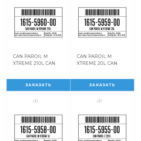
CAN PAROIL M
CAN PAROIL M
XTREME 210L CAN
XTREME 20L CAN
PAROIL M XTREME
PAROIL M XTREME
210L 1615596000
20L 1615595900
ЗАКАЗАТЬ
ЗАКАЗАТЬ