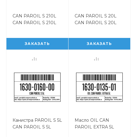
CAN PAROIL S 210L
CAN PAROIL S 20L
CAN PAROIL S 210L
CAN PAROIL S 20L
1630016200
1630016100
ЗАКАЗАТЬ
ЗАКАЗАТЬ
Канистра PAROIL S 5L
Масло OIL CAN
CAN PAROIL S 5L
PAROIL EXTRA 5L
1630016000
1630013501