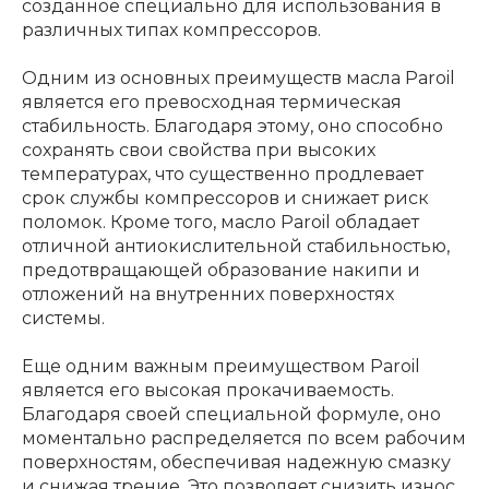
созданное специально для использования в
различных типах компрессоров.
Одним из основных преимуществ масла Paroil
является его превосходная термическая
стабильность. Благодаря этому, оно способно
сохранять свои свойства при высоких
температурах, что существенно продлевает
срок службы компрессоров и снижает риск
поломок. Кроме того, масло Paroil обладает
отличной антиокислительной стабильностью,
предотвращающей образование накипи и
отложений на внутренних поверхностях
системы.
Еще одним важным преимуществом Paroil
является его высокая прокачиваемость.
Благодаря своей специальной формуле, оно
моментально распределяется по всем рабочим
поверхностям, обеспечивая надежную смазку
и снижая трение. Это позволяет снизить износ