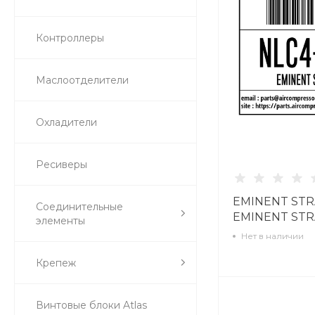
Контроллеры
Маслоотделители
Охладители
Ресиверы
EMINENT STR
Соединительные
EMINENT STR
элементы
NLC4302200
Нет в наличии
Крепеж
Винтовые блоки Atlas