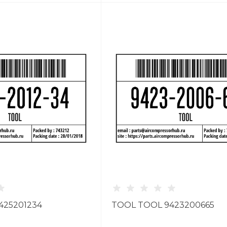
425201234
TOOL TOOL 9423200665