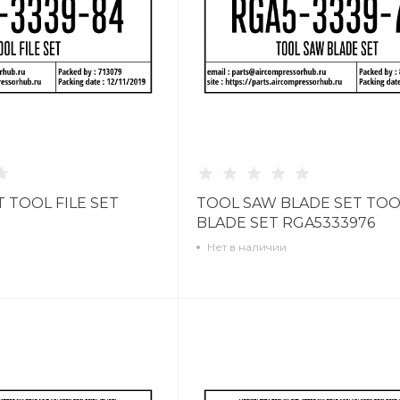
T TOOL FILE SET
TOOL SAW BLADE SET TO
BLADE SET RGA5333976
Нет в наличии