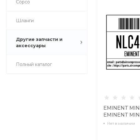
Copco
Шланги
Другие запчасти и
аксессуары
Полный каталог
EMINENT MIN
EMINENT MIN
NLC4301800
Нет в наличии