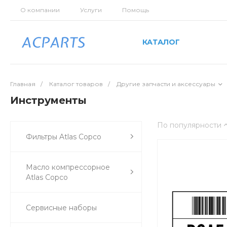
О компании
Услуги
Помощь
КАТАЛОГ
Главная
/
Каталог товаров
/
Другие запчасти и аксессуары
Инструменты
По популярности
Фильтры Atlas Copco
Масло компрессорное
Atlas Copco
Сервисные наборы