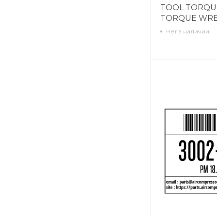
TOOL TORQU
TORQUE WRE
Нет в наличии