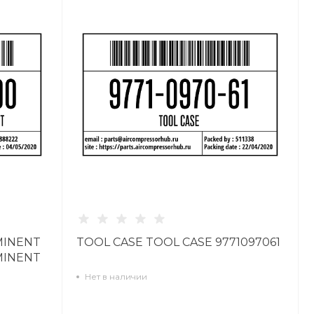
MINENT
TOOL CASE TOOL CASE 9771097061
MINENT
Нет в наличии