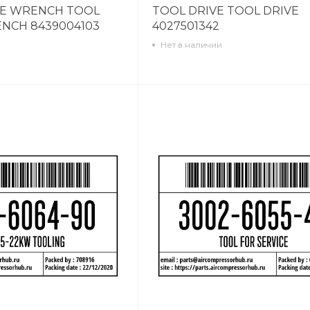
E WRENCH TOOL
TOOL DRIVE TOOL DRIVE
NCH 8439004103
4027501342
Нет в наличии