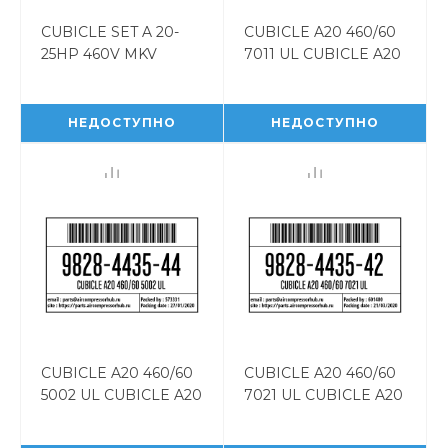
CUBICLE SET A 20-
CUBICLE A20 460/60
25HP 460V MKV
7011 UL CUBICLE A20
CUBICLE SET A 20-
460/60 7011 UL
25HP 460V MKV
9828443571
9828450005
НЕДОСТУПНО
НЕДОСТУПНО
CUBICLE A20 460/60
CUBICLE A20 460/60
5002 UL CUBICLE A20
7021 UL CUBICLE A20
460/60 5002 UL
460/60 7021 UL
9828443544
9828443542