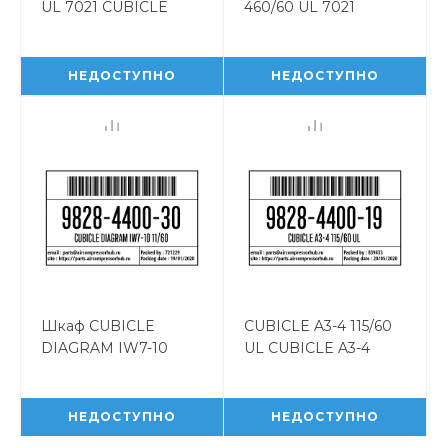
UL 7021 CUBICLE
460/60 UL 7021
A17,5 460/60 UL 7021
CUBICLE A18-19
9828442341
460/60 UL 7021
9828442331
НЕДОСТУПНО
НЕДОСТУПНО
Шкаф CUBICLE
CUBICLE A3-4 115/60
DIAGRAM IW7-10
UL CUBICLE A3-4
11/60 9828440030
115/60 UL 9828440019
НЕДОСТУПНО
НЕДОСТУПНО