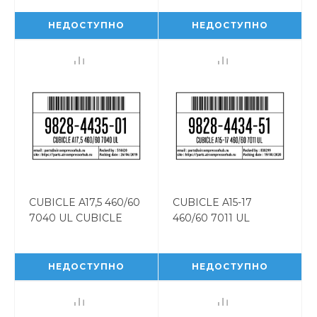
9828443503
9828443502
НЕДОСТУПНО
НЕДОСТУПНО
CUBICLE A17,5 460/60
CUBICLE A15-17
7040 UL CUBICLE
460/60 7011 UL
A17,5 460/60 7040 UL
CUBICLE A15-17
9828443501
460/60 7011 UL
9828443451
НЕДОСТУПНО
НЕДОСТУПНО