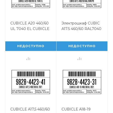
CUBICLE A20 460/60
Электрошкаф CUBIC
UL 7040 EL CUBICLE
A17.5 460/60 RAL7040
A20 460/60 UL 7040
PD 9828442512
EL 9828442671
НЕДОСТУПНО
НЕДОСТУПНО
CUBICLE A17,5 460/60
CUBICLE A18-19