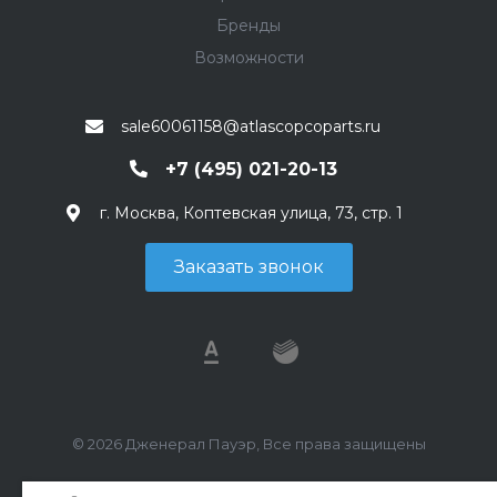
Бренды
Возможности
sale60061158@atlascopcoparts.ru
+7 (495) 021-20-13
г. Москва, Коптевская улица, 73, стр. 1
Заказать звонок
© 2026 Дженерал Пауэр, Все права защищены