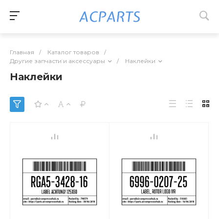
Главная
/
Каталог товаров
/
Другие запчасти и аксессуары
/
Наклейки
Наклейки