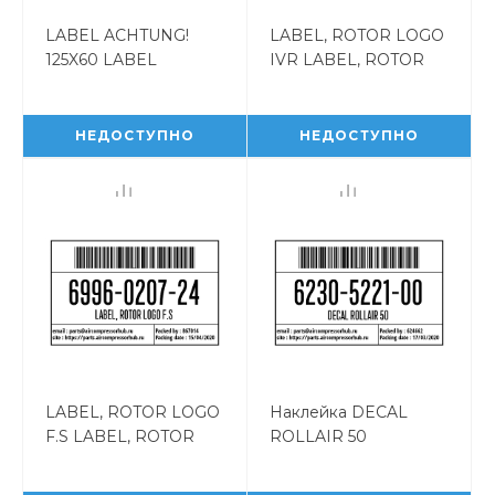
LABEL ACHTUNG!
LABEL, ROTOR LOGO
125X60 LABEL
IVR LABEL, ROTOR
ACHTUNG! 125X60
LOGO IVR
RGA5342816
6996020725
НЕДОСТУПНО
НЕДОСТУПНО
LABEL, ROTOR LOGO
Наклейка DECAL
F.S LABEL, ROTOR
ROLLAIR 50
LOGO F.S 6996020724
6230522100