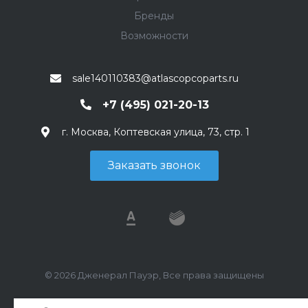
Бренды
Возможности
sale140110383@atlascopcoparts.ru
+7 (495) 021-20-13
г. Москва, Коптевская улица, 73, стр. 1
Заказать звонок
© 2026 Дженерал Пауэр, Все права защищены