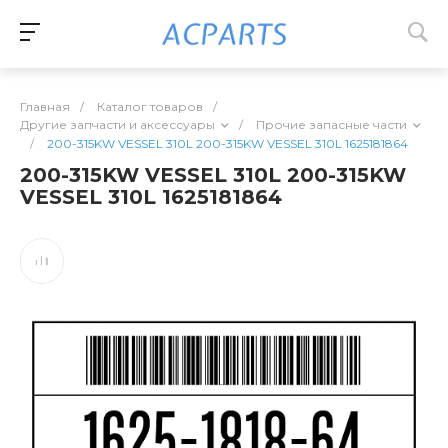
Главная
/
Каталог товаров
/
Другие запчасти и аксессуары
/
Прочие запасные части
/
200-315KW VESSEL 310L 200-315KW VESSEL 310L 1625181864
200-315KW VESSEL 310L 200-315KW
VESSEL 310L 1625181864