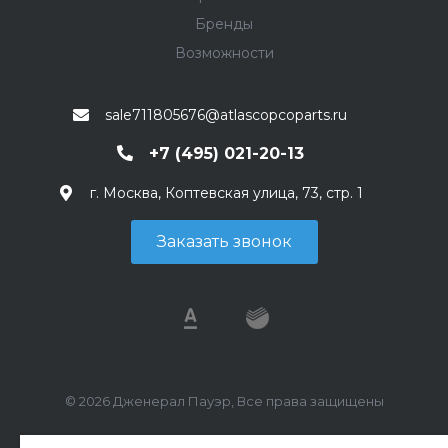
Бренды
Возможности
sale711805676@atlascopcoparts.ru
+7 (495) 021-20-13
г. Москва, Коптевская улица, 73, стр. 1
Заказать звонок
© 2026 Дженерал Пауэр, Все права защищены