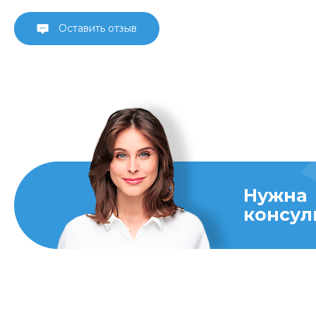
Оставить отзыв
Нужна
консул