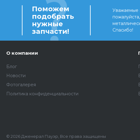
Поможем
Уважаемые 
подобрать
пожалуйста
нужные
металличес
запчасти!
Спасибо!
О компании
Блог
Новости
Фотогалерея
Политика конфиденциальности
© 2026 Дженерал Пауэр, Все права защищены