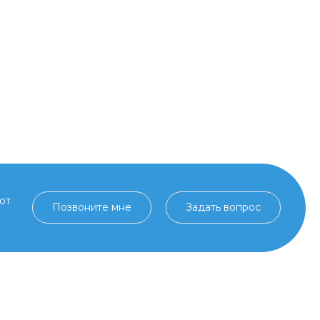
от
Позвоните мне
Задать вопрос