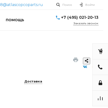
48@atlascopcoparts.ru
Поиск
Войти
+7 (495) 021-20-13
ПОМОЩЬ
Заказать звонок
Доставка