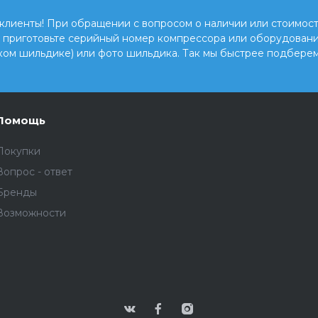
клиенты! При обращении с вопросом о наличии или стоимост
, приготовьте серийный номер компрессора или оборудовани
ком шильдике) или фото шильдика. Так мы быстрее подберем
Помощь
Покупки
Вопрос - ответ
Бренды
Возможности