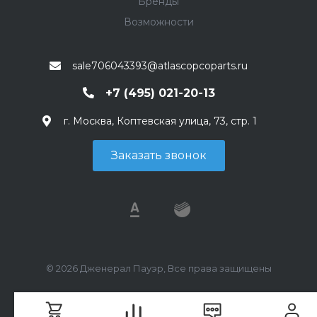
Бренды
Возможности
sale706043393@atlascopcoparts.ru
+7 (495) 021-20-13
г. Москва, Коптевская улица, 73, стр. 1
Заказать звонок
© 2026 Дженерал Пауэр, Все права защищены