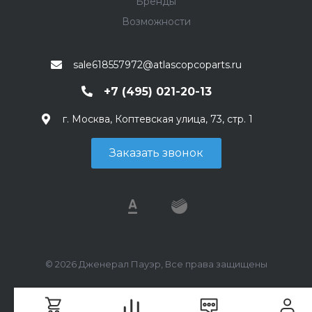
Бренды
Возможности
sale618557972@atlascopcoparts.ru
+7 (495) 021-20-13
г. Москва, Коптевская улица, 73, стр. 1
Заказать звонок
© 2026 Дженерал Пауэр, Все права защищены