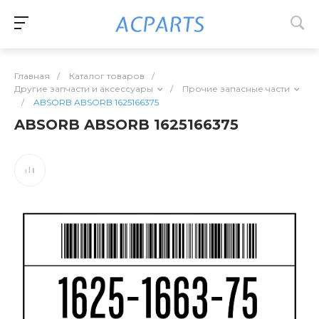
Главная
/
Каталог товаров
/
Другие запчасти и аксессуары
/
Прочие запасные части
/
ABSORB ABSORB 1625166375
ABSORB ABSORB 1625166375