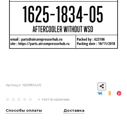
Артикул:
1625183405
Нет в наличии
Способы оплаты
Доставка