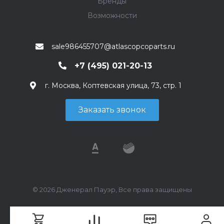
Бренды
Возможности
sale986455707@atlascopcoparts.ru
+7 (495) 021-20-13
г. Москва, Коптевская улица, 73, стр. 1
Заказать звонок
© 2026 Дженерал Пауэр, Все права защищены