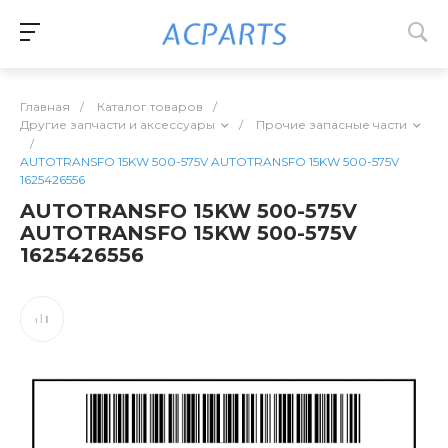
Главная
/
Каталог товаров
/
Другие запчасти и аксессуары
/
Прочие запасные части
/
AUTOTRANSFO 15KW 500-575V AUTOTRANSFO 15KW 500-575V
1625426556
AUTOTRANSFO 15KW 500-575V
AUTOTRANSFO 15KW 500-575V
1625426556