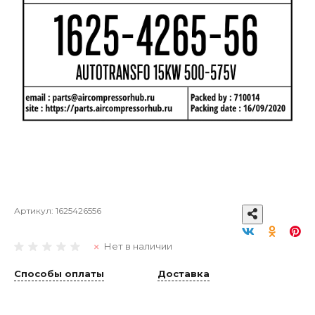
Артикул:
1625426556
Нет в наличии
Способы оплаты
Доставка