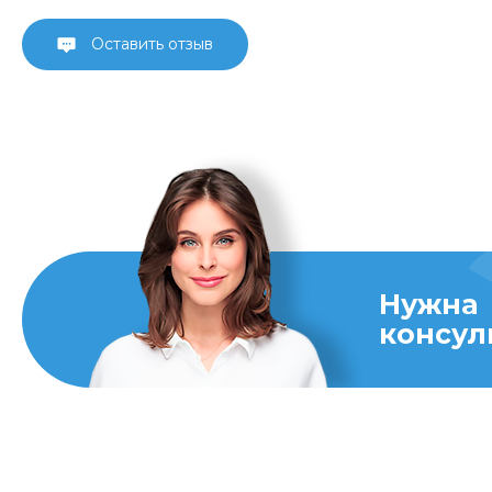
Оставить отзыв
Нужна
консул