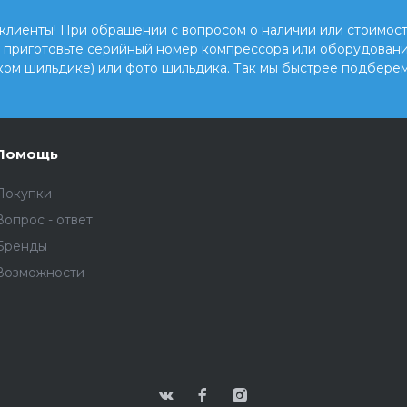
клиенты! При обращении с вопросом о наличии или стоимост
, приготовьте серийный номер компрессора или оборудовани
ком шильдике) или фото шильдика. Так мы быстрее подберем
Помощь
Покупки
Вопрос - ответ
Бренды
Возможности