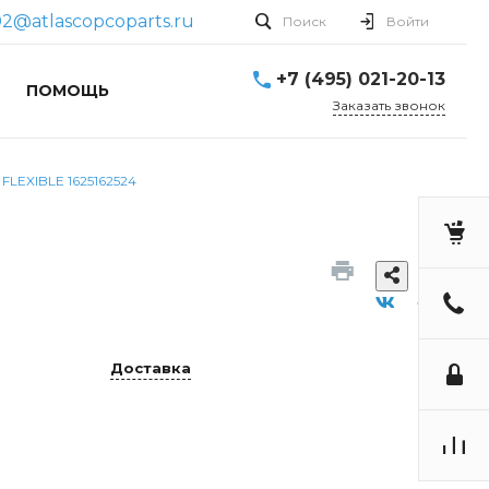
2@atlascopcoparts.ru
Поиск
Войти
+7 (495) 021-20-13
ПОМОЩЬ
Заказать звонок
 FLEXIBLE 1625162524
Доставка