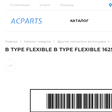
О компании
Услуги
Помощь
КАТАЛОГ
Главная
/
Каталог товаров
/
Другие запчасти и аксессуары
B TYPE FLEXIBLE B TYPE FLEXIBLE 162