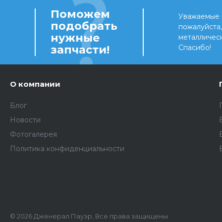
Поможем
Уважаемые 
подобрать
пожалуйста
нужные
металличес
запчасти!
Спасибо!
О компании
Блог
Новости
Фотогалерея
Политика конфиденциальности
© 2026 Дженерал Пауэр, Все права защищены