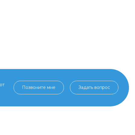
от
Позвоните мне
Задать вопрос