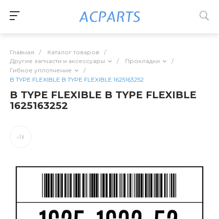
Главная
/
Каталог товаров
/
Другие запчасти и аксессуары
/
Прокладки
/
Гибкое уплотнение
/
B TYPE FLEXIBLE B TYPE FLEXIBLE 1625163252
B TYPE FLEXIBLE B TYPE FLEXIBLE
1625163252