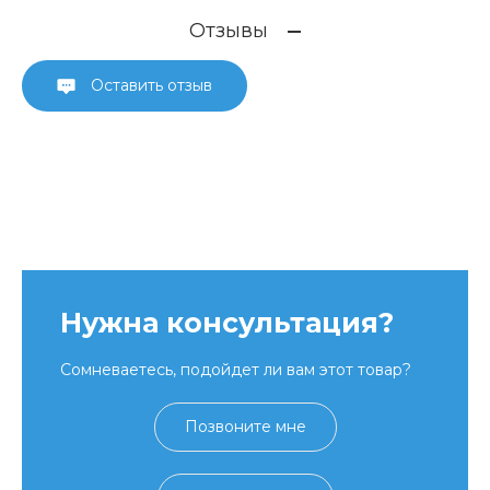
Отзывы
Оставить отзыв
Нужна консультация?
Сомневаетесь, подойдет ли вам этот товар?
Позвоните мне