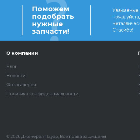
Поможем
Уважаемые 
подобрать
пожалуйста
нужные
металличес
запчасти!
Спасибо!
О компании
Блог
Новости
Фотогалерея
Политика конфиденциальности
© 2026 Дженерал Пауэр, Все права защищены