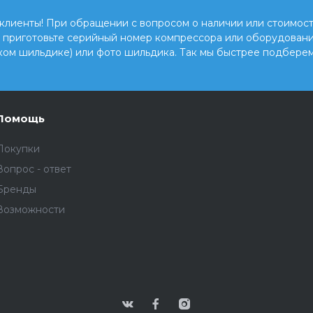
клиенты! При обращении с вопросом о наличии или стоимост
, приготовьте серийный номер компрессора или оборудовани
ком шильдике) или фото шильдика. Так мы быстрее подберем
Помощь
Покупки
Вопрос - ответ
Бренды
Возможности