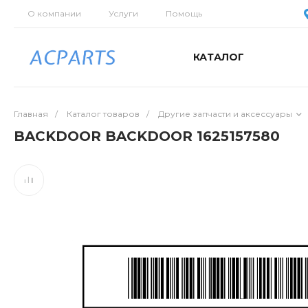
О компании
Услуги
Помощь
КАТАЛОГ
Главная
/
Каталог товаров
/
Другие запчасти и аксессуары
BACKDOOR BACKDOOR 1625157580