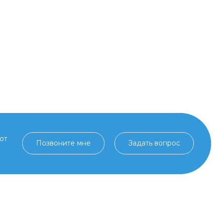
от
Позвоните мне
Задать вопрос