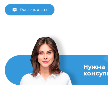
Оставить отзыв
Нужна
консул