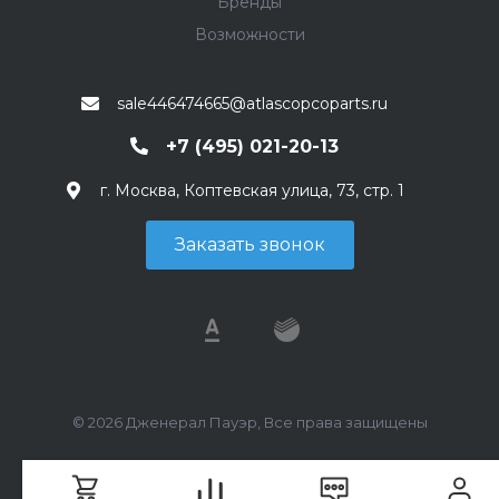
Бренды
Возможности
sale446474665@atlascopcoparts.ru
+7 (495) 021-20-13
г. Москва, Коптевская улица, 73, стр. 1
Заказать звонок
© 2026 Дженерал Пауэр, Все права защищены