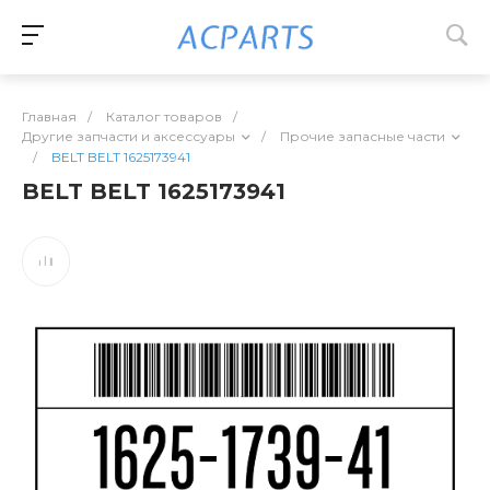
Главная
/
Каталог товаров
/
Другие запчасти и аксессуары
/
Прочие запасные части
/
BELT BELT 1625173941
BELT BELT 1625173941