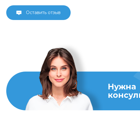
Оставить отзыв
Нужна
консул