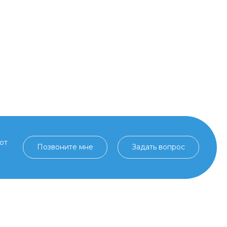
от
Позвоните мне
Задать вопрос