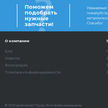
Поможем
Уважаемые 
подобрать
пожалуйста
нужные
металличес
запчасти!
Спасибо!
О компании
Блог
Новости
Фотогалерея
Политика конфиденциальности
© 2026 Дженерал Пауэр, Все права защищены