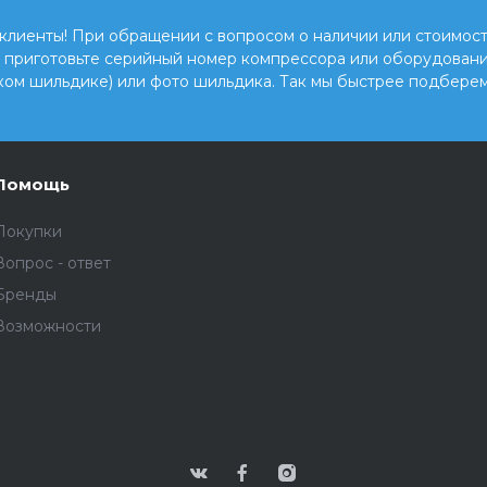
клиенты! При обращении с вопросом о наличии или стоимост
, приготовьте серийный номер компрессора или оборудовани
ком шильдике) или фото шильдика. Так мы быстрее подберем
Помощь
Покупки
Вопрос - ответ
Бренды
Возможности