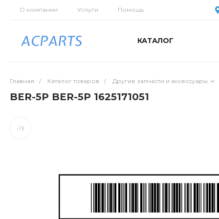
О компании
Услуги
Помощь
КАТАЛОГ
Главная
/
Каталог товаров
/
Другие запчасти и аксессуары
BER-5P BER-5P 1625171051