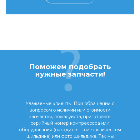
Поможем подобрать
нужные запчасти!
Уважаемые клиенты! При обращении с
вопросом о наличии или стоимости
запчастей, пожалуйста, приготовьте
серийный номер компрессора или
оборудования (находится на металлическом
шильдике) или фото шильдика. Так мы