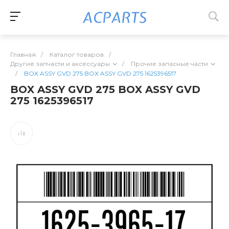
Главная
/
Каталог товаров
/
Другие запчасти и аксессуары
/
Прочие запасные части
/
BOX ASSY GVD 275 BOX ASSY GVD 275 1625396517
BOX ASSY GVD 275 BOX ASSY GVD
275 1625396517