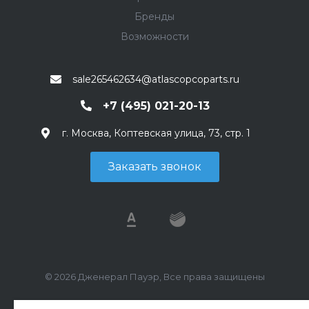
Бренды
Возможности
sale265462634@atlascopcoparts.ru
+7 (495) 021-20-13
г. Москва, Коптевская улица, 73, стр. 1
Заказать звонок
© 2026 Дженерал Пауэр, Все права защищены