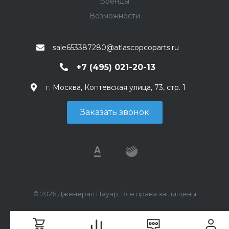
Бренды
Возможности
sale653387280@atlascopcoparts.ru
+7 (495) 021-20-13
г. Москва, Коптевская улица, 73, стр. 1
Заказать звонок
© 2026 Дженерал Пауэр, Все права защищены