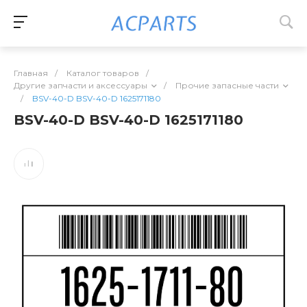
Главная
/
Каталог товаров
/
Другие запчасти и аксессуары
/
Прочие запасные части
/
BSV-40-D BSV-40-D 1625171180
BSV-40-D BSV-40-D 1625171180