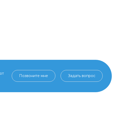
от
Позвоните мне
Задать вопрос