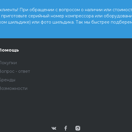
клиенты! При обращении с вопросом о наличии или стоимост
, приготовьте серийный номер компрессора или оборудовани
ком шильдике) или фото шильдика. Так мы быстрее подберем
Помощь
Покупки
Вопрос - ответ
Бренды
Возможности