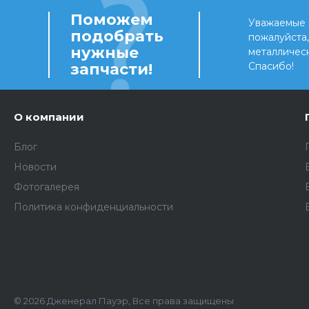
Поможем
Уважаемые 
подобрать
пожалуйста
нужные
металличес
запчасти!
Спасибо!
О компании
Блог
Новости
Фотогалерея
Политика конфиденциальности
© 2026 Дженерал Пауэр, Все права защищены