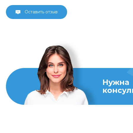
Оставить отзыв
Нужна
консул