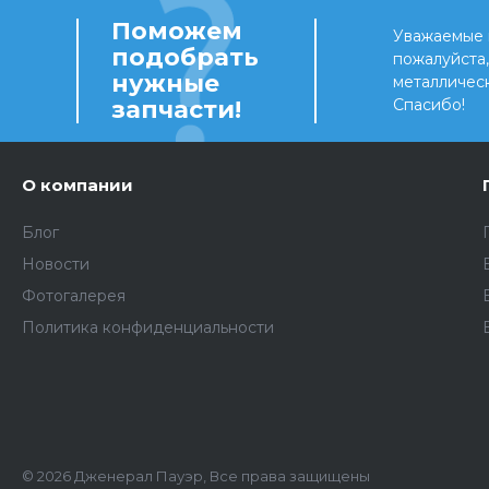
Поможем
Уважаемые 
подобрать
пожалуйста
нужные
металличес
запчасти!
Спасибо!
О компании
Блог
Новости
Фотогалерея
Политика конфиденциальности
© 2026 Дженерал Пауэр, Все права защищены