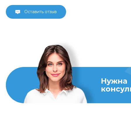
Оставить отзыв
Нужна
консул