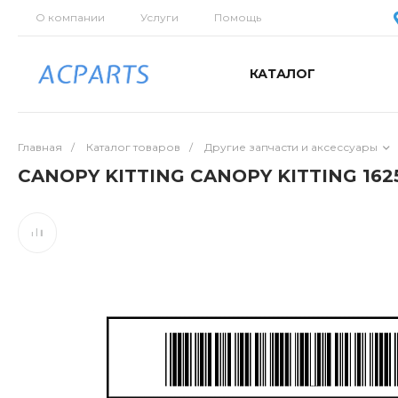
О компании
Услуги
Помощь
КАТАЛОГ
Главная
/
Каталог товаров
/
Другие запчасти и аксессуары
CANOPY KITTING CANOPY KITTING 162