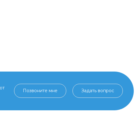
от
Позвоните мне
Задать вопрос