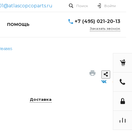
01@atlascopcoparts.ru
Поиск
Войти
+7 (495) 021-20-13
ПОМОЩЬ
Заказать звонок
186885
Доставка