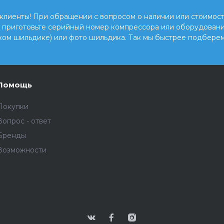
клиенты! При обращении с вопросом о наличии или стоимост
, приготовьте серийный номер компрессора или оборудовани
ком шильдике) или фото шильдика. Так мы быстрее подберем
Помощь
Покупки
Вопрос - ответ
Бренды
Возможности