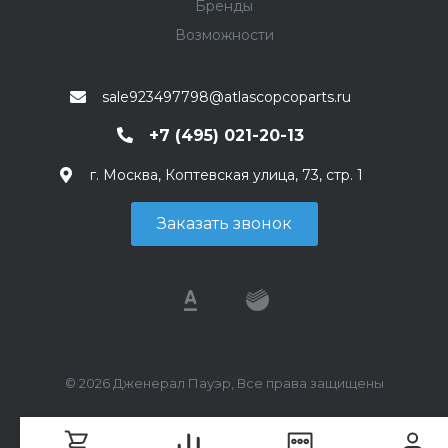
Бренды
Возможности
sale923497798@atlascopcoparts.ru
+7 (495) 021-20-13
г. Москва, Коптевская улица, 73, стр. 1
Заказать звонок
© 2026 Дженерал Пауэр, Все права защищены