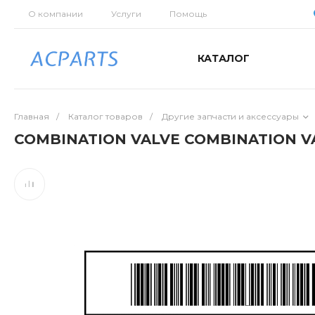
О компании
Услуги
Помощь
КАТАЛОГ
Главная
/
Каталог товаров
/
Другие запчасти и аксессуары
COMBINATION VALVE COMBINATION VA