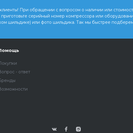
клиенты! При обращении с вопросом о наличии или стоимост
, приготовьте серийный номер компрессора или оборудовани
ком шильдике) или фото шильдика. Так мы быстрее подберем
Помощь
Покупки
Вопрос - ответ
Бренды
Возможности