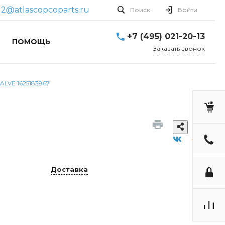
12@atlascopcoparts.ru
Поиск
Войти
+7 (495) 021-20-13
ПОМОЩЬ
Заказать звонок
LVE 1625183867
Доставка