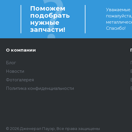
Поможем
Уважаемые 
подобрать
пожалуйста
нужные
металличес
запчасти!
Спасибо!
О компании
Блог
Новости
Фотогалерея
Политика конфиденциальности
© 2026 Дженерал Пауэр, Все права защищены