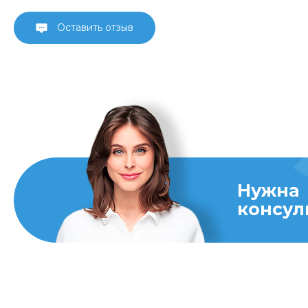
Оставить отзыв
Нужна
консул