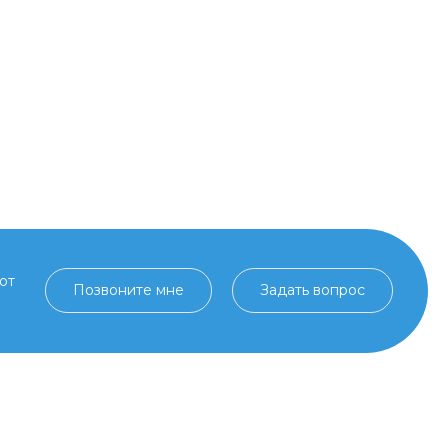
от
Позвоните мне
Задать вопрос