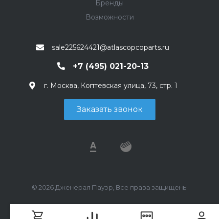
Бренды
Возможности
sale225624421@atlascopcoparts.ru
+7 (495) 021-20-13
г. Москва, Коптевская улица, 73, стр. 1
Заказать звонок
© 2026 Дженерал Пауэр, Все права защищены