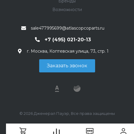
Бренды
Возможности
sale477995699@atlascopcoparts.ru
+7 (495) 021-20-13
г. Москва, Коптевская улица, 73, стр. 1
Заказать звонок
© 2026 Дженерал Пауэр, Все права защищены