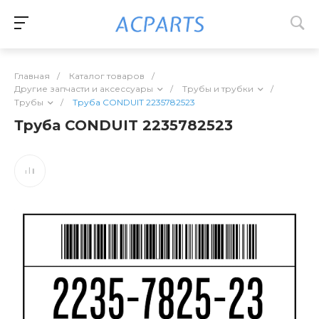
Главная
/
Каталог товаров
/
Другие запчасти и аксессуары
/
Трубы и трубки
/
Трубы
/
Труба CONDUIT 2235782523
Труба CONDUIT 2235782523