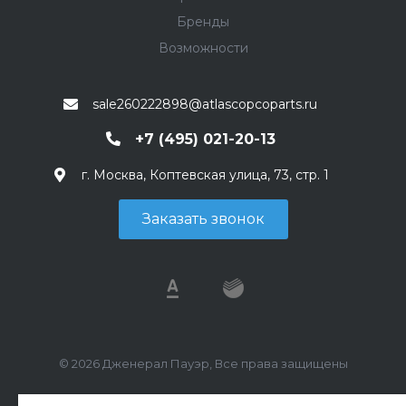
Бренды
Возможности
sale260222898@atlascopcoparts.ru
+7 (495) 021-20-13
г. Москва, Коптевская улица, 73, стр. 1
Заказать звонок
© 2026 Дженерал Пауэр, Все права защищены