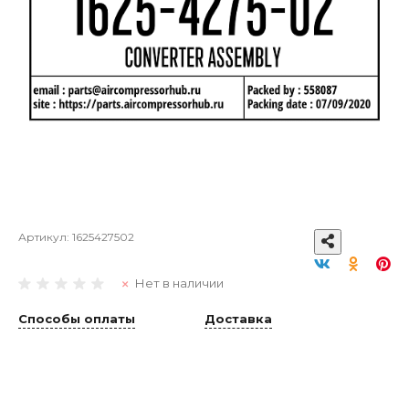
Артикул:
1625427502
Нет в наличии
Способы оплаты
Доставка