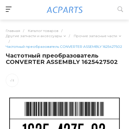
Главная
/
Каталог товаров
/
Другие запчасти и аксессуары
/
Прочие запасные части
/
Частотный преобразователь CONVERTER ASSEMBLY 1625427502
Частотный преобразователь
CONVERTER ASSEMBLY 1625427502