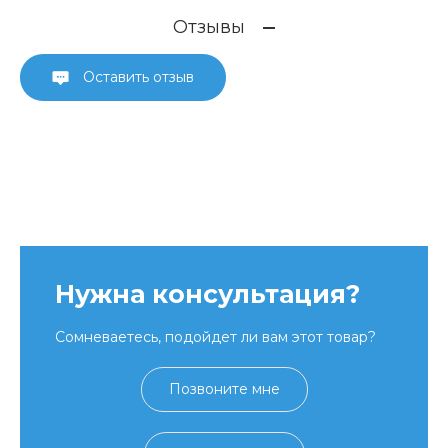
Отзывы
Оставить отзыв
Нужна консультация?
Сомневаетесь, подойдет ли вам этот товар?
Позвоните мне