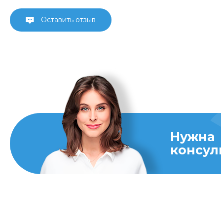
Оставить отзыв
Нужна
консул