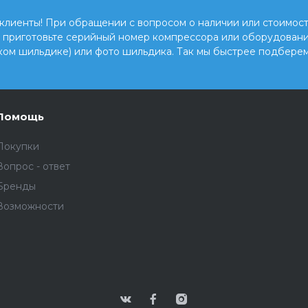
клиенты! При обращении с вопросом о наличии или стоимост
, приготовьте серийный номер компрессора или оборудовани
ком шильдике) или фото шильдика. Так мы быстрее подберем
Помощь
Покупки
Вопрос - ответ
Бренды
Возможности