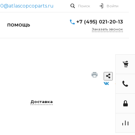
0@atlascopcoparts.ru
Поиск
Войти
+7 (495) 021-20-13
ПОМОЩЬ
Заказать звонок
Доставка