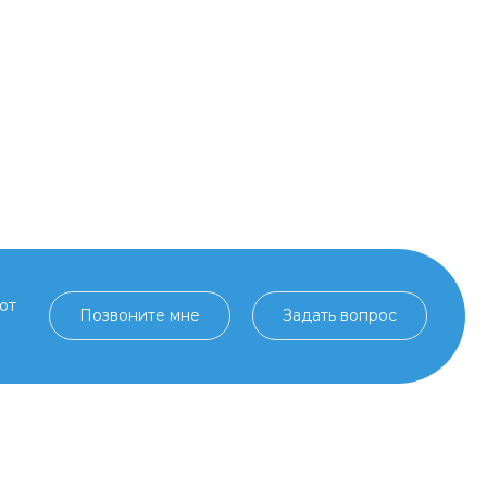
от
Позвоните мне
Задать вопрос