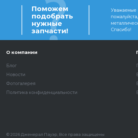
Поможем
Уважаемые 
подобрать
пожалуйста
нужные
металличес
запчасти!
Спасибо!
О компании
Блог
Новости
Фотогалерея
Политика конфиденциальности
© 2026 Дженерал Пауэр, Все права защищены