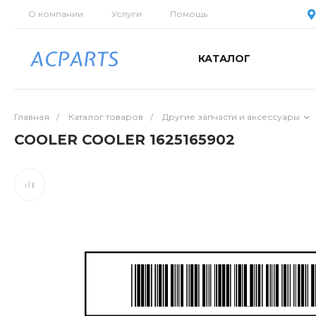
О компании
Услуги
Помощь
КАТАЛОГ
Главная
/
Каталог товаров
/
Другие запчасти и аксессуары
COOLER COOLER 1625165902