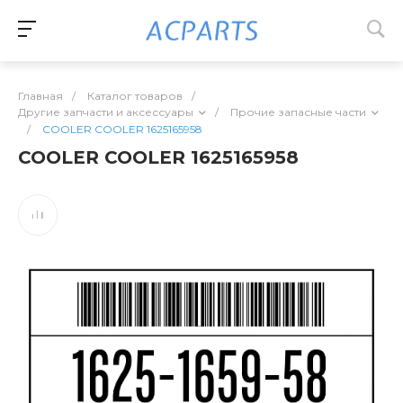
Главная
/
Каталог товаров
/
Другие запчасти и аксессуары
/
Прочие запасные части
/
COOLER COOLER 1625165958
COOLER COOLER 1625165958