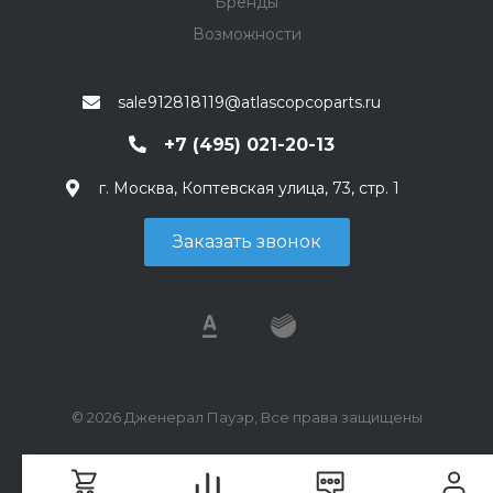
Бренды
Возможности
sale912818119@atlascopcoparts.ru
+7 (495) 021-20-13
г. Москва, Коптевская улица, 73, стр. 1
Заказать звонок
© 2026 Дженерал Пауэр, Все права защищены