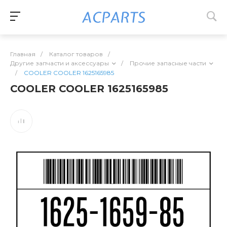
Главная
/
Каталог товаров
/
Другие запчасти и аксессуары
/
Прочие запасные части
/
COOLER COOLER 1625165985
COOLER COOLER 1625165985