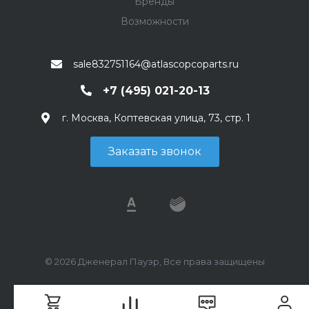
Бренды
Возможности
sale832751164@atlascopcoparts.ru
+7 (495) 021-20-13
г. Москва, Коптевская улица, 73, стр. 1
Заказать звонок
© 2026 Дженерал Пауэр, Все права защищены