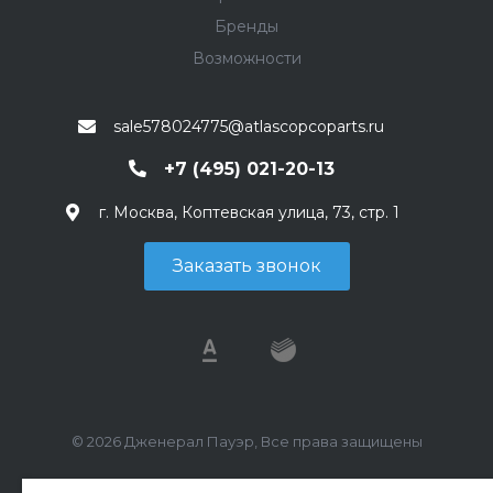
Бренды
Возможности
sale578024775@atlascopcoparts.ru
+7 (495) 021-20-13
г. Москва, Коптевская улица, 73, стр. 1
Заказать звонок
© 2026 Дженерал Пауэр, Все права защищены