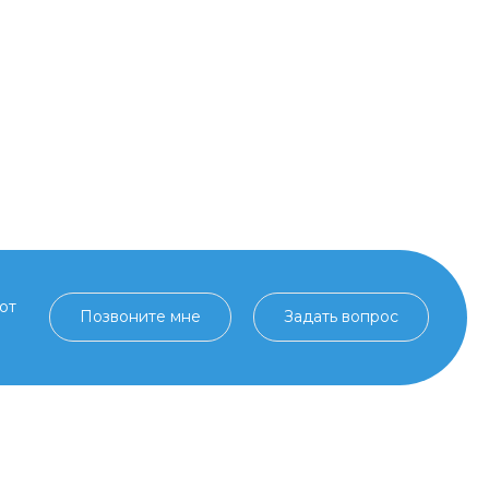
от
Позвоните мне
Задать вопрос