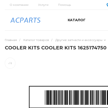
О компании
Услуги
Помощь
КАТАЛОГ
Главная
/
Каталог товаров
/
Другие запчасти и аксессуары
COOLER KITS COOLER KITS 1625174750