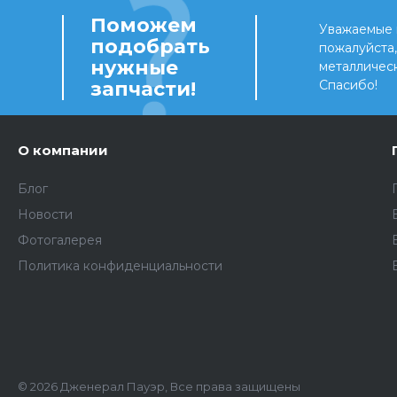
Поможем
Уважаемые 
подобрать
пожалуйста
нужные
металличес
запчасти!
Спасибо!
О компании
Блог
Новости
Фотогалерея
Политика конфиденциальности
© 2026 Дженерал Пауэр, Все права защищены