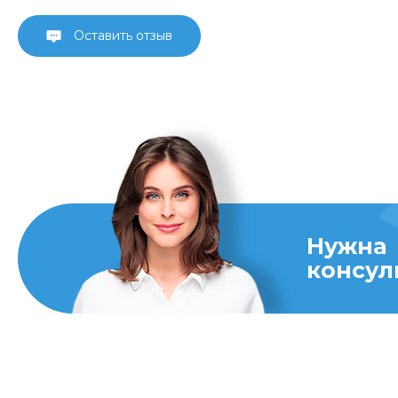
Оставить отзыв
Нужна
консул