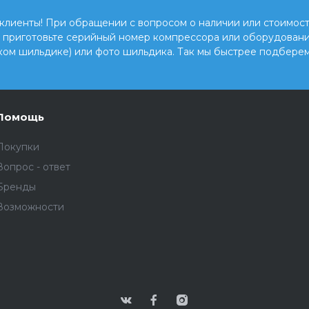
клиенты! При обращении с вопросом о наличии или стоимост
, приготовьте серийный номер компрессора или оборудовани
ком шильдике) или фото шильдика. Так мы быстрее подберем
Помощь
Покупки
Вопрос - ответ
Бренды
Возможности