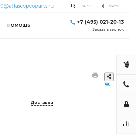
10@atlascopcoparts.ru
Поиск
Войти
+7 (495) 021-20-13
ПОМОЩЬ
Заказать звонок
Доставка