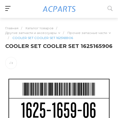
Главная
/
Каталог товаров
/
Другие запчасти и аксессуары
/
Прочие запасные части
/
COOLER SET COOLER SET 1625165906
COOLER SET COOLER SET 1625165906