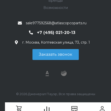
Бренды
Возможности
sale977592568@atlascopcoparts.ru
+7 (495) 021-20-13
г. Москва, Коптевская улица, 73, стр. 1
Заказать звонок
© 2026 Дженерал Пауэр, Все права защищены