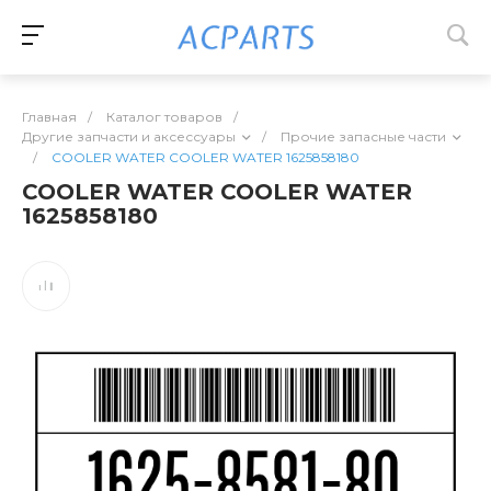
Главная
/
Каталог товаров
/
Другие запчасти и аксессуары
/
Прочие запасные части
/
COOLER WATER COOLER WATER 1625858180
COOLER WATER COOLER WATER
1625858180