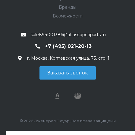
Бренды
Возможности
sale894001386@atlascopcoparts.ru
+7 (495) 021-20-13
г. Москва, Коптевская улица, 73, стр. 1
Заказать звонок
© 2026 Дженерал Пауэр, Все права защищены