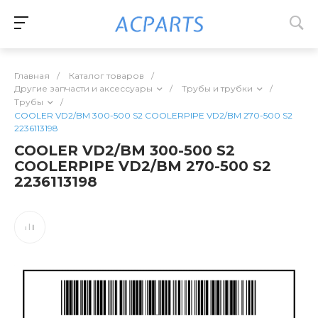
Главная
/
Каталог товаров
/
Другие запчасти и аксессуары
/
Трубы и трубки
/
Трубы
/
COOLER VD2/BM 300-500 S2 COOLERPIPE VD2/BM 270-500 S2
2236113198
COOLER VD2/BM 300-500 S2
COOLERPIPE VD2/BM 270-500 S2
2236113198