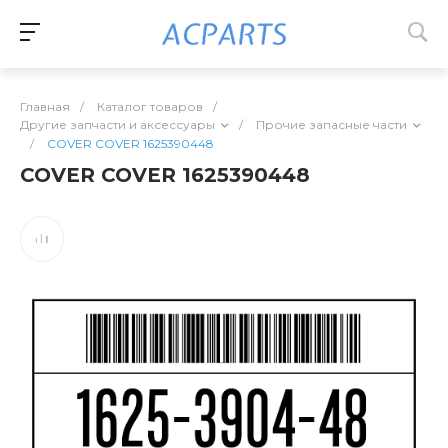
Главная
/
Каталог товаров
/
Другие запчасти и аксессуары
/
Прочие запасные части
/
COVER COVER 1625390448
COVER COVER 1625390448