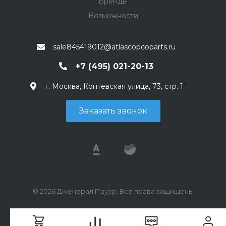
Бренды
Возможности
sale845419012@atlascopcoparts.ru
+7 (495) 021-20-13
г. Москва, Коптевская улица, 73, стр. 1
Заказать звонок
© 2026 Дженерал Пауэр, Все права защищены