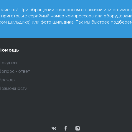
клиенты! При обращении с вопросом о наличии или стоимост
, приготовьте серийный номер компрессора или оборудовани
ком шильдике) или фото шильдика. Так мы быстрее подберем
Помощь
Покупки
Вопрос - ответ
Бренды
Возможности