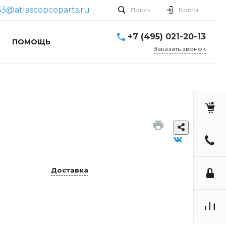
63@atlascopcoparts.ru
Поиск
Войти
+7 (495) 021-20-13
ПОМОЩЬ
Заказать звонок
Доставка