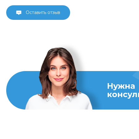
Оставить отзыв
Нужна
консул