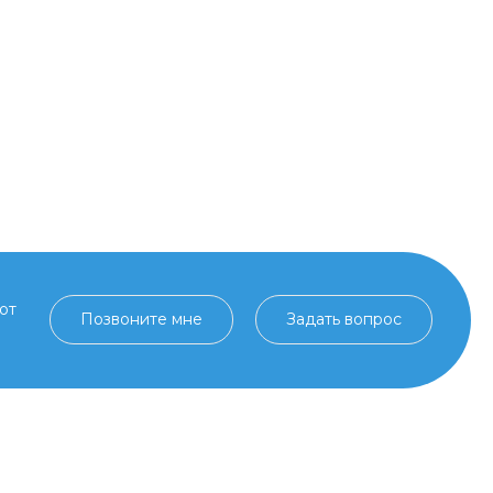
от
Позвоните мне
Задать вопрос