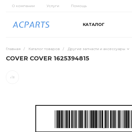
О компании
Услуги
Помощь
КАТАЛОГ
Главная
/
Каталог товаров
/
Другие запчасти и аксессуары
COVER COVER 1625394815