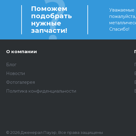
Поможем
Уважаемые 
подобрать
пожалуйста
нужные
металличес
запчасти!
Спасибо!
О компании
Блог
Новости
Фотогалерея
Политика конфиденциальности
© 2026 Дженерал Пауэр, Все права защищены