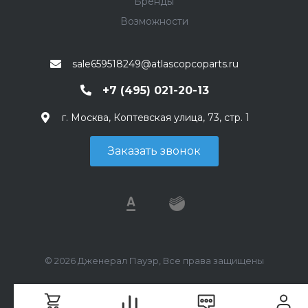
Бренды
Возможности
sale659518249@atlascopcoparts.ru
+7 (495) 021-20-13
г. Москва, Коптевская улица, 73, стр. 1
Заказать звонок
© 2026 Дженерал Пауэр, Все права защищены