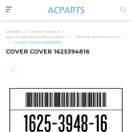
Главная
/
Каталог товаров
/
Другие запчасти и аксессуары
/
Прочие запасные части
/
COVER COVER 1625394816
COVER COVER 1625394816