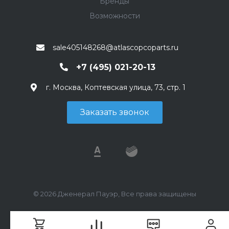
Бренды
Возможности
sale405148268@atlascopcoparts.ru
+7 (495) 021-20-13
г. Москва, Коптевская улица, 73, стр. 1
Заказать звонок
© 2026 Дженерал Пауэр, Все права защищены