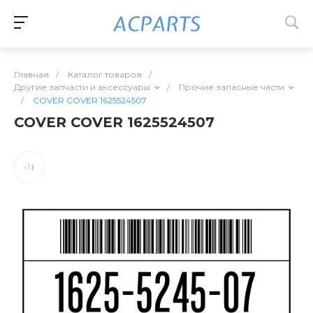
Главная
/
Каталог товаров
/
Другие запчасти и аксессуары
/
Прочие запасные части
/
COVER COVER 1625524507
COVER COVER 1625524507