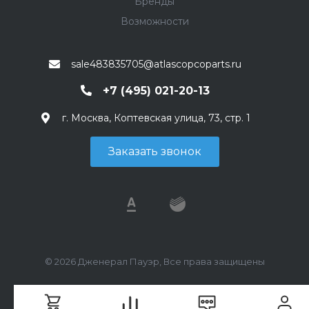
Бренды
Возможности
sale483835705@atlascopcoparts.ru
+7 (495) 021-20-13
г. Москва, Коптевская улица, 73, стр. 1
Заказать звонок
© 2026 Дженерал Пауэр, Все права защищены