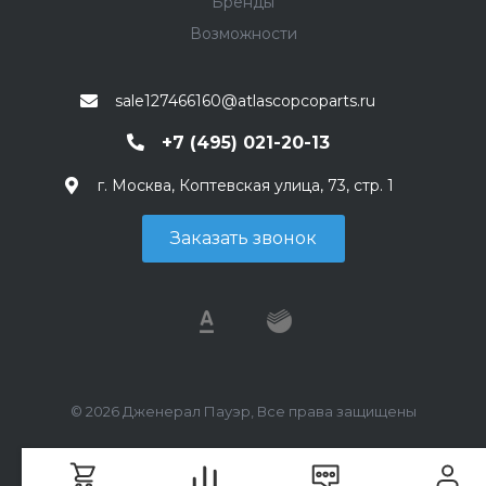
Бренды
Возможности
sale127466160@atlascopcoparts.ru
+7 (495) 021-20-13
г. Москва, Коптевская улица, 73, стр. 1
Заказать звонок
© 2026 Дженерал Пауэр, Все права защищены