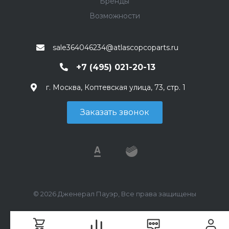
Бренды
Возможности
sale364046234@atlascopcoparts.ru
+7 (495) 021-20-13
г. Москва, Коптевская улица, 73, стр. 1
Заказать звонок
© 2026 Дженерал Пауэр, Все права защищены