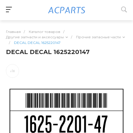
Главная
/
Каталог товаров
/
Другие запчасти и аксессуары
/
Прочие запасные части
/
DECAL DECAL 1625220147
DECAL DECAL 1625220147