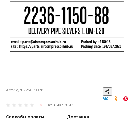
Артикул:
2236115088
Нет в наличии
Способы оплаты
Доставка