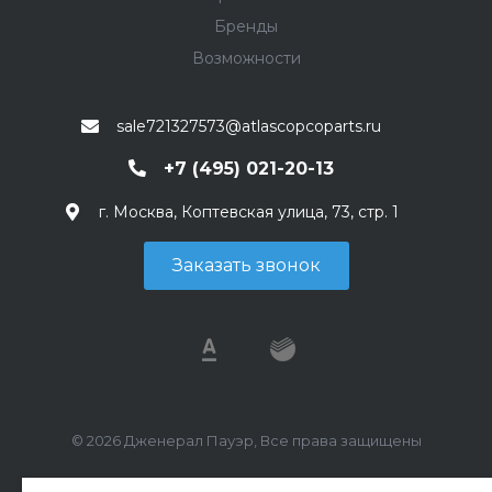
Бренды
Возможности
sale721327573@atlascopcoparts.ru
+7 (495) 021-20-13
г. Москва, Коптевская улица, 73, стр. 1
Заказать звонок
© 2026 Дженерал Пауэр, Все права защищены